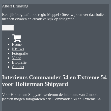
Ga
Albert Brunsting
naar
Bedrijfsfotograaf in de regio Meppel / Steenwijk en ver daarbuiten,
de
met een ervaren en creatieve kijk op fotografie.
inhoud
Menu
Home
Nieuws
Fotografie
Video
Biografie
Contact
Interieurs Commander 54 en Extreme 54
voor Holterman Shipyard
Voor Holterman Shipyard wederom de interieurs van 2 mooie
jachten mogen fotograferen : de Commander 54 en Extreme 54.